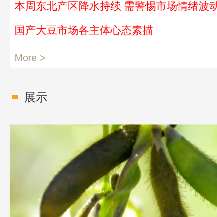
本周东北产区降水持续 需警惕市场情绪波
国产大豆市场各主体心态素描
More >
展示